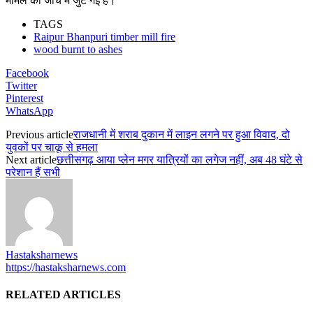
मामले की जांच में जुट गई है।
TAGS
Raipur Bhanpuri timber mill fire
wood burnt to ashes
Facebook
Twitter
Pinterest
WhatsApp
Previous article
राजधानी में शराब दुकान में लाइन लगने पर हुआ विवाद, दो
युवकों पर चाकू से हमला
Next article
छत्तीसगढ़ आया प्लेन मगर यात्रियों का लगेज नहीं, अब 48 घंटे से
परेशान हैं सभी
Hastaksharnews
https://hastaksharnews.com
RELATED ARTICLES