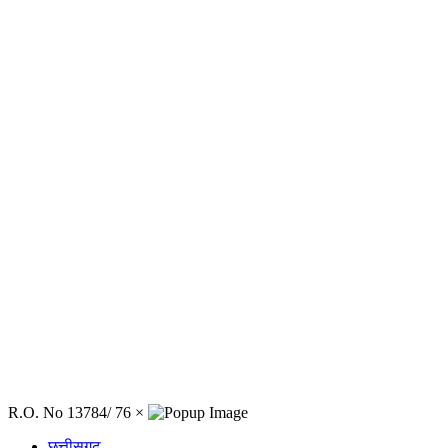
R.O. No 13784/ 76
×
छत्तीसगढ़