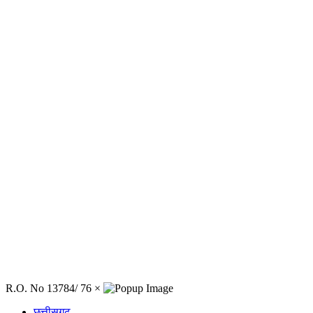
R.O. No 13784/ 76
×
छत्तीसगढ़