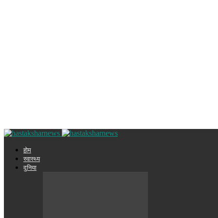
होम
स्वास्थ्य
दुनिया