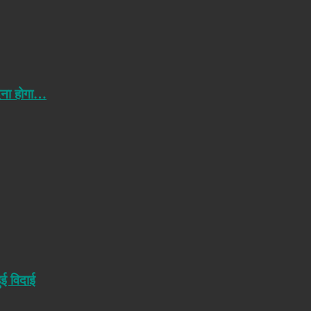
ेना होगा…
ुई विदाई