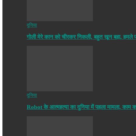
दुनिया
गोली मेरे कान को चीरकर निकली, बहुत खून बहा, हमले
दुनिया
Robot के आत्महत्या का दुनिया में पहला मामला, काम