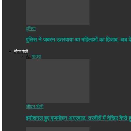
दुनिया
पुलिस ने जबरन उतरवाया था महिलाओं का हिजाब, अब द
जीवन शैली
All
यात्रा
जीवन शैली
इमोशनल हुए बृजमोहन अग्रवाल, तस्वीरों में देखिए कैसे ह