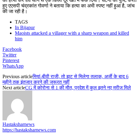
की हत्या कर शव थाने से एक किलो दूर खेत में फेंक दिया। घटना की पुष्टि करते
हुए एएसपी चंद्रकांत गोवर्णा ने बताया कि हत्या का अभी स्पष्ट नहीं हुआ है, जांच
की जा रही है।
TAGS
In Bijapur
Maoists attacked a villager with a sharp weapon and killed
him
Facebook
Twitter
Pinterest
WhatsApp
Previous article
मियां-बीवी राजी, तो झट से मिलेगा तलाक, अर्जी के बाद 6
महीने तक इंतजार करने की जरूरत नहीं
Next article
CG में कोरोना से 1 की मौत, प्रदेश में कुल इतने नए मरीज मिले
Hastaksharnews
https://hastaksharnews.com