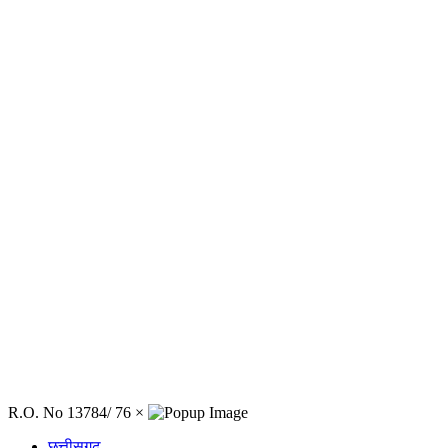
R.O. No 13784/ 76
×
छत्तीसगढ़