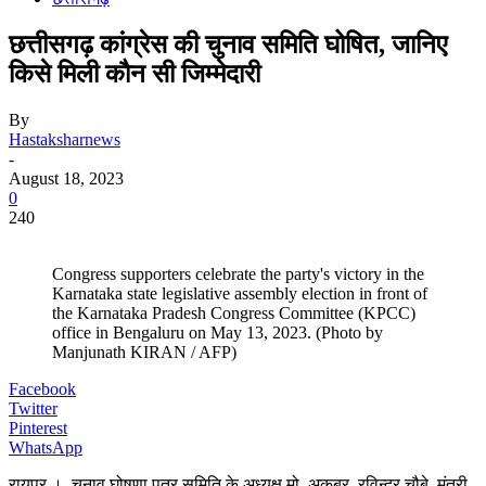
छत्तीसगढ़ कांग्रेस की चुनाव समिति घोषित, जानिए
किसे मिली काैन सी जिम्मेदारी
By
Hastaksharnews
-
August 18, 2023
0
240
Congress supporters celebrate the party's victory in the
Karnataka state legislative assembly election in front of
the Karnataka Pradesh Congress Committee (KPCC)
office in Bengaluru on May 13, 2023. (Photo by
Manjunath KIRAN / AFP)
Facebook
Twitter
Pinterest
WhatsApp
रायपुर । चुनाव घोषणा पत्र समिति के अध्यक्ष मो. अकबर, रविन्द्र चौबे, मंत्री