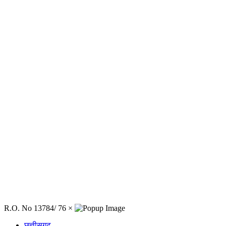
R.O. No 13784/ 76
×
छत्तीसगढ़