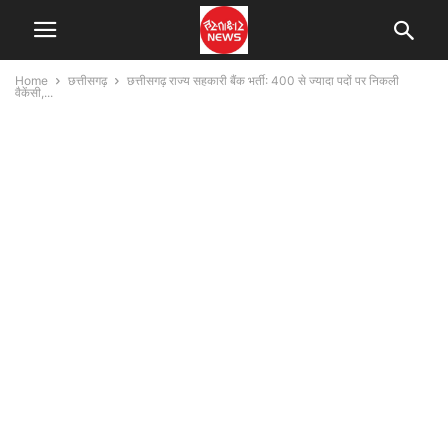
Home
छत्तीसगढ़
छत्तीसगढ़ राज्य सहकारी बैंक भर्ती: 400 से ज्यादा पदों पर निकली
वैकेंसी,...