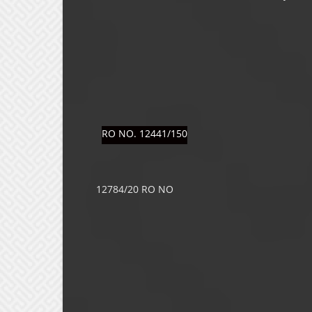
RO NO. 12441/150
12784/20 RO NO