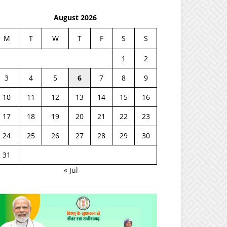
August 2026
M
T
W
T
F
S
S
1
2
3
4
5
6
7
8
9
10
11
12
13
14
15
16
17
18
19
20
21
22
23
24
25
26
27
28
29
30
31
« Jul