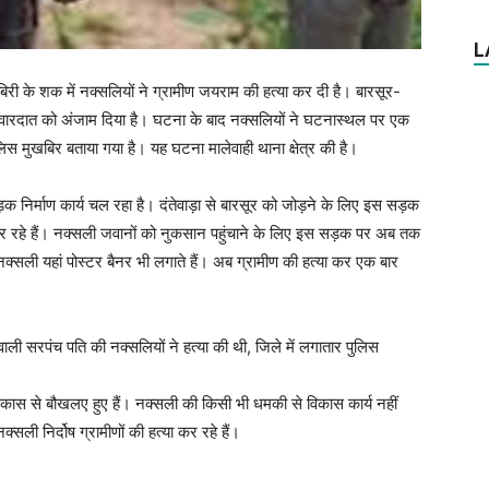
L
मुखबिरी के शक में नक्सलियों ने ग्रामीण जयराम की हत्या कर दी है। बारसूर-
वारदात को अंजाम दिया है। घटना के बाद नक्‍सलियों ने घटनास्थल पर एक
ुलिस मुखबिर बताया गया है। यह घटना मालेवाही थाना क्षेत्र की है।
ड़क निर्माण कार्य चल रहा है। दंतेवाड़ा से बारसूर को जोड़ने के लिए इस सड़क
कर रहे हैं। नक्सली जवानों को नुकसान पहुंचाने के लिए इस सड़क पर अब तक
नक्सली यहां पोस्टर बैनर भी लगाते हैं। अब ग्रामीण की हत्या कर एक बार
वाली सरपंच पति की नक्सलियों ने हत्या की थी, जिले में लगातार पुलिस
िकास से बौखलए हुए हैं। नक्सली की किसी भी धमकी से विकास कार्य नहीं
नक्सली निर्दोष ग्रामीणों की हत्या कर रहे हैं।