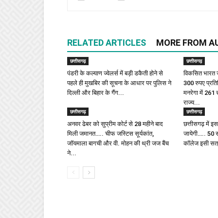
RELATED ARTICLES
MORE FROM A
छत्तीसगढ़
छत्तीसगढ़
पंडरी के कल्याण ज्वेलर्स में बड़ी डकैती होने से
विकसित भारत ज
पहले ही मुखबिर की सूचना के आधार पर पुलिस ने
300 रुपए प्रत
दिल्ली और बिहार के गैंग...
मनरेगा में 261
राज्य...
छत्तीसगढ़
छत्तीसगढ़
अनवर ढेबर को सुप्रीम कोर्ट से 28 महीने बाद
छत्तीसगढ़ में 
मिली जमानत….. चीफ जस्टिस सूर्यकांत,
जायेगी….. 50 
जॉयमाला बागची और वी. मोहन की थ्री जज बैंच
कॉलेज इसी सत्र
ने...