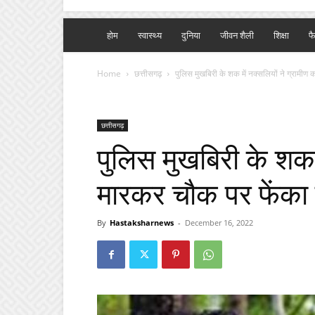
होम
स्वास्थ्य
दुनिया
जीवन शैली
शिक्षा
फ
Home
छत्तीसगढ़
पुलिस मुखबिरी के शक में नक्सलियों ने ग्रामीण
छत्तीसगढ़
पुलिस मुखबिरी के शक म
मारकर चौक पर फेंका
By
Hastaksharnews
-
December 16, 2022