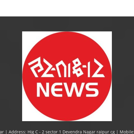
ar | Address: Hig C - 2 sector 1 Devendra Nagar raipur cg | Mobile