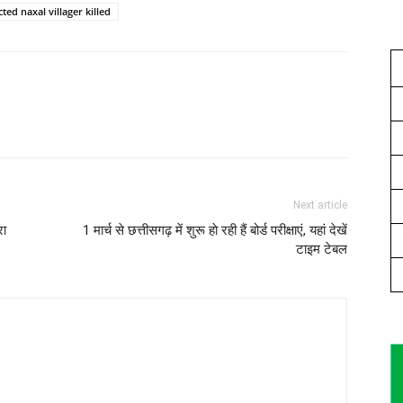
ed naxal villager killed
Next article
रा
1 मार्च से छत्तीसगढ़ में शुरू हाे रही हैं बोर्ड परीक्षाएं, यहां देखें
टाइम टेबल