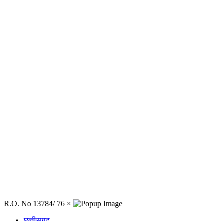
R.O. No 13784/ 76
×
छत्तीसगढ़