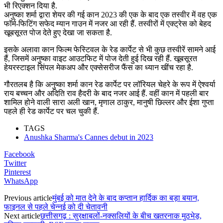
भी रिएक्शन दिया है.
अनुष्का शर्मा द्वारा शेयर की गई कान 2023 की एक के बाद एक तस्वीर में वह एक
फॉर्म-फिटिंग सफेद म्यान गाउन में नजर आ रही हैं. तस्वीरों में एक्ट्रेस को बेहद
खूबसूरत पोज देते हुए देखा जा सकता है.
इसके अलावा कान फिल्म फेस्टिवल के रेड कार्पेट से भी कुछ तस्वीरें सामने आई
हैं, जिसमें अनुष्का वाइट आउटफिट में पोज देती हुई दिख रही हैं. खूबसूरत
हेयरस्टाइल सिंपल मेकअप और एक्सेसरीज फैंस का ध्यान खींच रहा है.
गौरतलब है कि अनुष्का शर्मा कान रेड कार्पेट पर लॉरियल चेहरे के रूप में ऐश्वर्या
राय बच्चन और अदिति राव हैदरी के बाद नजर आई हैं. वहीं कान में पहली बार
शामिल होने वाली सारा अली खान, मृणाल ठाकुर, मानुषी छिल्लर और ईशा गुप्ता
पहले ही रेड कार्पेट पर चल चुकी हैं.
TAGS
Anushka Sharma's Cannes debut in 2023
Facebook
Twitter
Pinterest
WhatsApp
Previous article
मुंबई को मात देने के बाद कप्तान हार्दिक का बड़ा बयान,
फाइनल से पहले चेन्नई को दी चेतावनी
Next article
छत्तीसगढ़ : सुरक्षाबलों-नक्सलियों के बीच खतरनाक मुठभेड़,