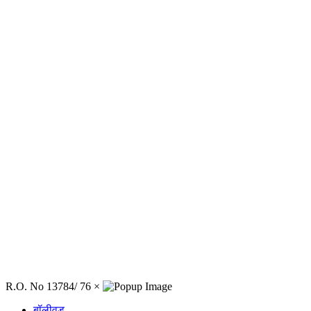
R.O. No 13784/ 76
×
बॉलीवुड