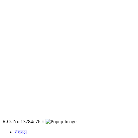
R.O. No 13784/ 76
×
नेशनल