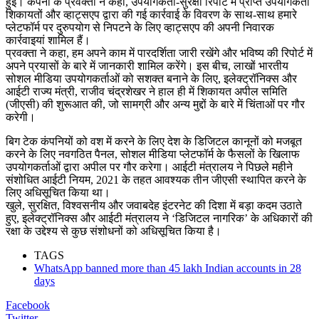
हुई। कंपनी के प्रवक्ता ने कहा, उपयोगकर्ता-सुरक्षा रिपोर्ट में प्राप्त उपयोगकर्ता
शिकायतों और व्हाट्सएप द्वारा की गई कार्रवाई के विवरण के साथ-साथ हमारे
प्लेटफॉर्म पर दुरुपयोग से निपटने के लिए व्हाट्सएप की अपनी निवारक
कार्रवाइयां शामिल हैं।
प्रवक्ता ने कहा, हम अपने काम में पारदर्शिता जारी रखेंगे और भविष्य की रिपोर्ट में
अपने प्रयासों के बारे में जानकारी शामिल करेंगे। इस बीच, लाखों भारतीय
सोशल मीडिया उपयोगकर्ताओं को सशक्त बनाने के लिए, इलेक्ट्रॉनिक्स और
आईटी राज्य मंत्री, राजीव चंद्रशेखर ने हाल ही में शिकायत अपील समिति
(जीएसी) की शुरूआत की, जो सामग्री और अन्य मुद्दों के बारे में चिंताओं पर गौर
करेगी।
बिग टेक कंपनियों को वश में करने के लिए देश के डिजिटल कानूनों को मजबूत
करने के लिए नवगठित पैनल, सोशल मीडिया प्लेटफॉर्म के फैसलों के खिलाफ
उपयोगकर्ताओं द्वारा अपील पर गौर करेगा। आईटी मंत्रालय ने पिछले महीने
संशोधित आईटी नियम, 2021 के तहत आवश्यक तीन जीएसी स्थापित करने के
लिए अधिसूचित किया था।
खुले, सुरक्षित, विश्वसनीय और जवाबदेह इंटरनेट की दिशा में बड़ा कदम उठाते
हुए, इलेक्ट्रॉनिक्स और आईटी मंत्रालय ने ‘डिजिटल नागरिक’ के अधिकारों की
रक्षा के उद्देश्य से कुछ संशोधनों को अधिसूचित किया है।
TAGS
WhatsApp banned more than 45 lakh Indian accounts in 28
days
Facebook
Twitter