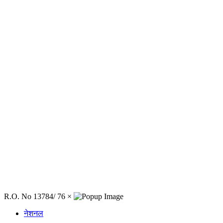
R.O. No 13784/ 76
×
नेशनल