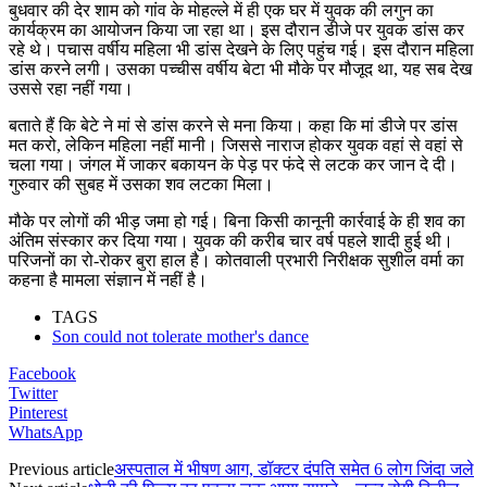
बुधवार की देर शाम को गांव के मोहल्ले में ही एक घर में युवक की लगुन का
कार्यक्रम का आयोजन किया जा रहा था। इस दौरान डीजे पर युवक डांस कर
रहे थे। पचास वर्षीय महिला भी डांस देखने के लिए पहुंच गई। इस दौरान महिला
डांस करने लगी। उसका पच्चीस वर्षीय बेटा भी मौके पर मौजूद था, यह सब देख
उससे रहा नहीं गया।
बताते हैं कि बेटे ने मां से डांस करने से मना किया। कहा कि मां डीजे पर डांस
मत करो, लेकिन महिला नहीं मानी। जिससे नाराज होकर युवक वहां से वहां से
चला गया। जंगल में जाकर बकायन के पेड़ पर फंदे से लटक कर जान दे दी।
गुरुवार की सुबह में उसका शव लटका मिला।
मौके पर लोगों की भीड़ जमा हो गई। बिना किसी कानूनी कार्रवाई के ही शव का
अंतिम संस्कार कर दिया गया। युवक की करीब चार वर्ष पहले शादी हुई थी।
परिजनों का रो-रोकर बुरा हाल है। कोतवाली प्रभारी निरीक्षक सुशील वर्मा का
कहना है मामला संज्ञान में नहीं है।
TAGS
Son could not tolerate mother's dance
Facebook
Twitter
Pinterest
WhatsApp
Previous article
अस्पताल में भीषण आग, डॉक्टर दंपति समेत 6 लोग जिंदा जले