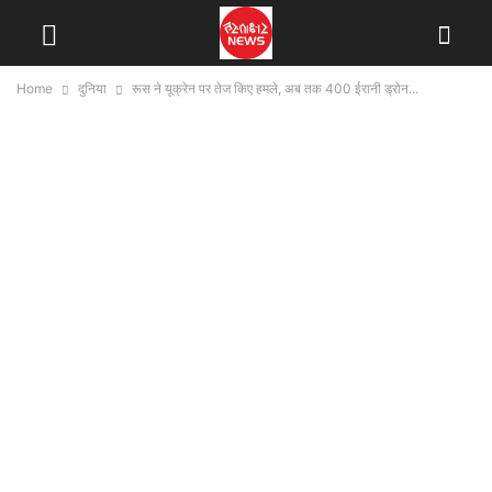
Home
दुनिया
रूस ने यूक्रेन पर तेज किए हमले, अब तक 400 ईरानी ड्रोन...