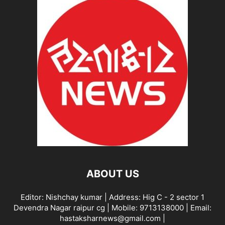
ABOUT US
Editor: Nishchay kumar | Address: Hig C - 2 sector 1
Devendra Nagar raipur cg | Mobile: 9713138000 | Email:
hastaksharnews@gmail.com |