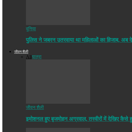
दुनिया
पुलिस ने जबरन उतरवाया था महिलाओं का हिजाब, अब द
जीवन शैली
All
यात्रा
जीवन शैली
इमोशनल हुए बृजमोहन अग्रवाल, तस्वीरों में देखिए कैसे ह