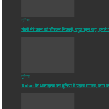
दुनिया
गोली मेरे कान को चीरकर निकली, बहुत खून बहा, हमले
दुनिया
Robot के आत्महत्या का दुनिया में पहला मामला, काम