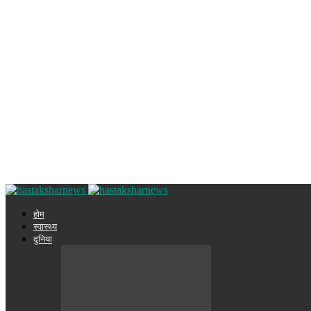
होम
स्वास्थ्य
दुनिया