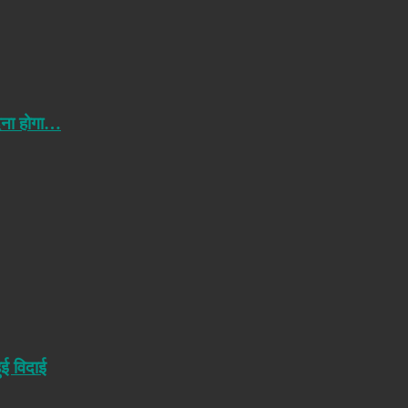
ेना होगा…
ुई विदाई