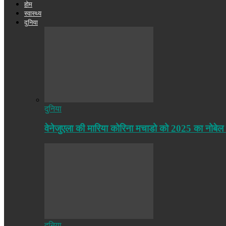
होम
स्वास्थ्य
दुनिया
दुनिया
वेनेजुएला की मारिया कोरिना मचाडो को 2025 का नोबेल
दुनिया