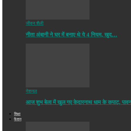
जीवन शैली
नीता अंबानी ने घर में बनाए थे ये 4 नियम, खुद…
नेशनल
आज शुभ बेला में खुल गए केदारनाथ धाम के कपाट, पा
शिक्षा
फैशन