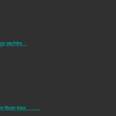
ीवुड एक्ट्रेसेस…
में जीता सिल्वर मेडल………