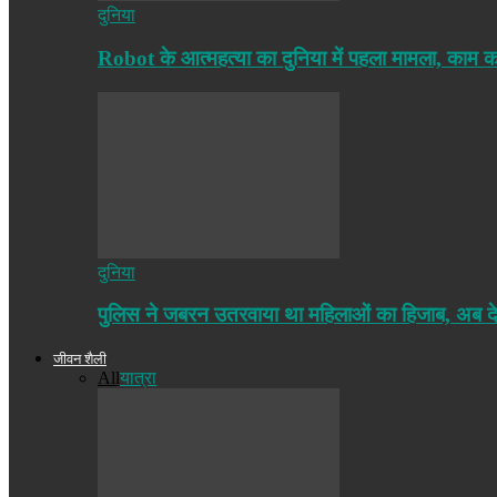
दुनिया
Robot के आत्महत्या का दुनिया में पहला मामला, काम
दुनिया
पुलिस ने जबरन उतरवाया था महिलाओं का हिजाब, अब द
जीवन शैली
All
यात्रा