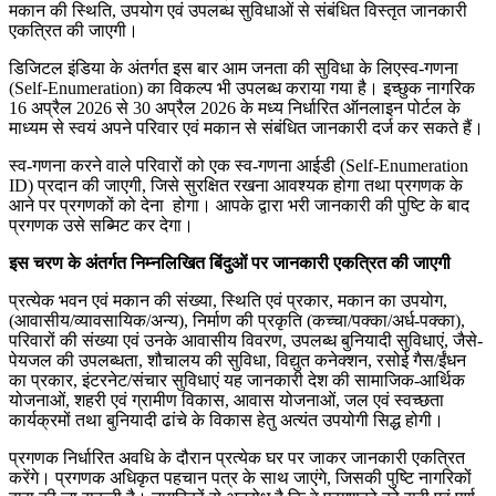
मकान की स्थिति, उपयोग एवं उपलब्ध सुविधाओं से संबंधित विस्तृत जानकारी
एकत्रित की जाएगी।
डिजिटल इंडिया के अंतर्गत इस बार आम जनता की सुविधा के लिएस्व-गणना
(Self-Enumeration) का विकल्प भी उपलब्ध कराया गया है। इच्छुक नागरिक
16 अप्रैल 2026 से 30 अप्रैल 2026 के मध्य निर्धारित ऑनलाइन पोर्टल के
माध्यम से स्वयं अपने परिवार एवं मकान से संबंधित जानकारी दर्ज कर सकते हैं।
स्व-गणना करने वाले परिवारों को एक स्व-गणना आईडी (Self-Enumeration
ID) प्रदान की जाएगी, जिसे सुरक्षित रखना आवश्यक होगा तथा प्रगणक के
आने पर प्रगणकों को देना होगा। आपके द्वारा भरी जानकारी की पुष्टि के बाद
प्रगणक उसे सब्मिट कर देगा।
इस चरण के अंतर्गत निम्नलिखित बिंदुओं पर जानकारी एकत्रित की जाएगी
प्रत्येक भवन एवं मकान की संख्या, स्थिति एवं प्रकार, मकान का उपयोग,
(आवासीय/व्यावसायिक/अन्य), निर्माण की प्रकृति (कच्चा/पक्का/अर्ध-पक्का),
परिवारों की संख्या एवं उनके आवासीय विवरण, उपलब्ध बुनियादी सुविधाएं, जैसे-
पेयजल की उपलब्धता, शौचालय की सुविधा, विद्युत कनेक्शन, रसोई गैस/ईंधन
का प्रकार, इंटरनेट/संचार सुविधाएं यह जानकारी देश की सामाजिक-आर्थिक
योजनाओं, शहरी एवं ग्रामीण विकास, आवास योजनाओं, जल एवं स्वच्छता
कार्यक्रमों तथा बुनियादी ढांचे के विकास हेतु अत्यंत उपयोगी सिद्ध होगी।
प्रगणक निर्धारित अवधि के दौरान प्रत्येक घर पर जाकर जानकारी एकत्रित
करेंगे। प्रगणक अधिकृत पहचान पत्र के साथ जाएंगे, जिसकी पुष्टि नागरिकों