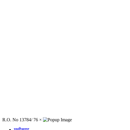
R.O. No 13784/ 76
×
छत्तीसगढ़