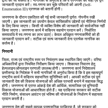
द्वारा की जा सकती है। नागरिकों से अनुरोध है कि वे प्रगणको को सही एवं पूर्ण
जानकारी प्रदान करें। स्व-गणना कर चुके परिवारों को अपनी (Self-
Enumeration ID) प्रगणक को बतानी होगी।
जनगणना के दौरान एकत्रित की गई सभी जानकारी पूर्णतः गोपनीय रखी
जाएगी। इस जानकारी का उपयोग केवल सांख्यिकीय उद्देश्यों एवं नीतिगत निर्णयों
के लिए किया जाएगा। किसी भी व्यक्ति विशेष की जानकारी को सार्वजनिक नहीं
किया जाएगा। जनगणना कार्य में सक्रिय सहयोग प्रदान करें। निर्धारित
समयावधि में स्व-गणना का लाभ उठाएं। केवल अधिकृत गणनाकर्मियों को ही
जानकारी प्रदान करें। सटीक एवं सत्य जानकारी देना प्रत्येक नागरिक का
कर्तव्य है।
निगरानी
जिला, राज्य एवं राष्ट्रीय स्तर पर नियंत्रण कक्ष स्थापित किए जाएंगे। वरिष्ठ
अधिकारियों द्वारा नियमित निरीक्षण किया जाएगा। शिकायत निवारण हेतु
हेल्पलाइन/ऑनलाइन प्रणाली उपलब्ध होगी। जनगणना कार्य निदेशालय
छत्तीसगढ के निदेशक ने सभी नागरिकों से अनुरोध किया है कि वे इस महत्वपूर्ण
राष्ट्रीय कार्य में सक्रिय सहभागिता सुनिश्चित करें। आपकी सटीक एवं पूर्ण
जानकारी देश की विकास योजनाओं को अधिक प्रभावी बनाने में सहायक सिद्ध
होगी। जनगणना से प्राप्त आंकड़े देश की आर्थिक, सामाजिक एवं बुनियादी
विकास योजनाओं की आधारशिला होते हैं। यह प्रक्रिया सरकार को सटीक
नीति निर्माण, संसाधन आवंटन एवं भविष्य की योजनाओं के निर्धारण में सहायता
प्रदान करती है।
जनगणना देश की सबसे व्यापक प्रशासनिक प्रक्रिया है, जो सरकार को