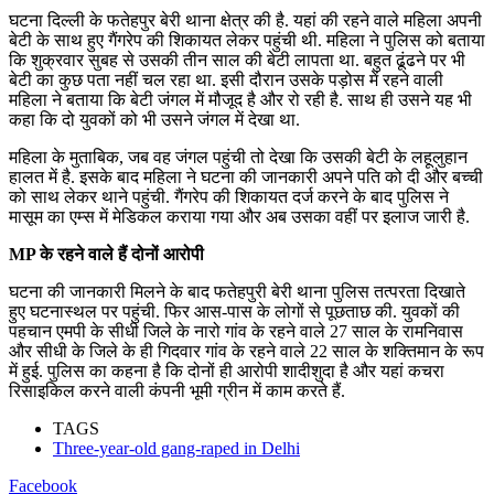
घटना दिल्ली के फतेहपुर बेरी थाना क्षेत्र की है. यहां की रहने वाले महिला अपनी
बेटी के साथ हुए गैंगरेप की शिकायत लेकर पहुंची थी. महिला ने पुलिस को बताया
कि शुक्रवार सुबह से उसकी तीन साल की बेटी लापता था. बहुत ढूंढने पर भी
बेटी का कुछ पता नहीं चल रहा था. इसी दौरान उसके पड़ोस में रहने वाली
महिला ने बताया कि बेटी जंगल में मौजूद है और रो रही है. साथ ही उसने यह भी
कहा कि दो युवकों को भी उसने जंगल में देखा था.
महिला के मुताबिक, जब वह जंगल पहुंची तो देखा कि उसकी बेटी के लहूलुहान
हालत में है. इसके बाद महिला ने घटना की जानकारी अपने पति को दी और बच्ची
को साथ लेकर थाने पहुंची. गैंगरेप की शिकायत दर्ज करने के बाद पुलिस ने
मासूम का एम्स में मेडिकल कराया गया और अब उसका वहीं पर इलाज जारी है.
MP के रहने वाले हैं दोनों आरोपी
घटना की जानकारी मिलने के बाद फतेहपुरी बेरी थाना पुलिस तत्परता दिखाते
हुए घटनास्थल पर पहुंची. फिर आस-पास के लोगों से पूछताछ की. युवकों की
पहचान एमपी के सीधी जिले के नारो गांव के रहने वाले 27 साल के रामनिवास
और सीधी के जिले के ही गिदवार गांव के रहने वाले 22 साल के शक्तिमान के रूप
में हुई. पुलिस का कहना है कि दोनों ही आरोपी शादीशुदा है और यहां कचरा
रिसाइकिल करने वाली कंपनी भूमी ग्रीन में काम करते हैं.
TAGS
Three-year-old gang-raped in Delhi
Facebook