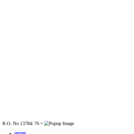
R.O. No 13784/ 76
×
क्राइम