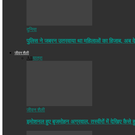
दुनिया
पुलिस ने जबरन उतरवाया था महिलाओं का हिजाब, अब द
जीवन शैली
All
यात्रा
जीवन शैली
इमोशनल हुए बृजमोहन अग्रवाल, तस्वीरों में देखिए कैसे ह