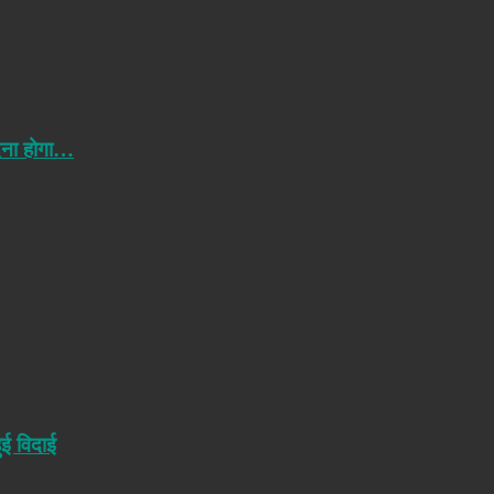
ेना होगा…
ुई विदाई