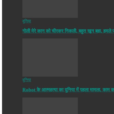
दुनिया
गोली मेरे कान को चीरकर निकली, बहुत खून बहा, हमले
दुनिया
Robot के आत्महत्या का दुनिया में पहला मामला, काम