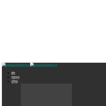
होम
स्वास्थ्य
दुनिया