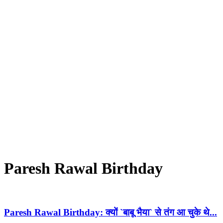
Paresh Rawal Birthday
Paresh Rawal Birthday: क्यों `बाबू भैया` से तंग आ चुके थे...