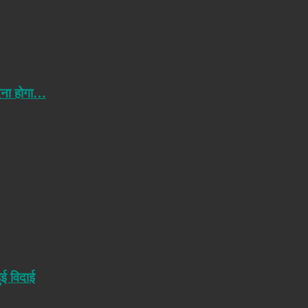
ेना होगा…
ुई विदाई