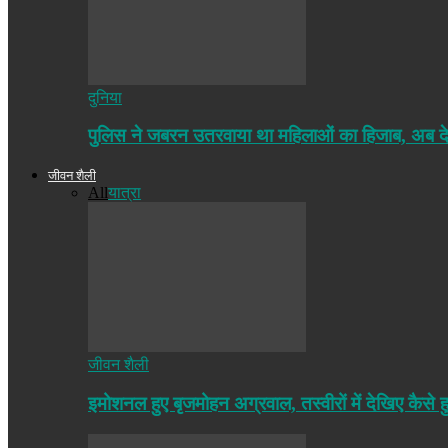
दुनिया
पुलिस ने जबरन उतरवाया था महिलाओं का हिजाब, अब द
जीवन शैली
All
यात्रा
जीवन शैली
इमोशनल हुए बृजमोहन अग्रवाल, तस्वीरों में देखिए कैसे ह