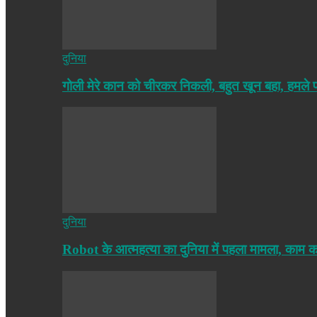
दुनिया
गोली मेरे कान को चीरकर निकली, बहुत खून बहा, हमले
दुनिया
Robot के आत्महत्या का दुनिया में पहला मामला, काम