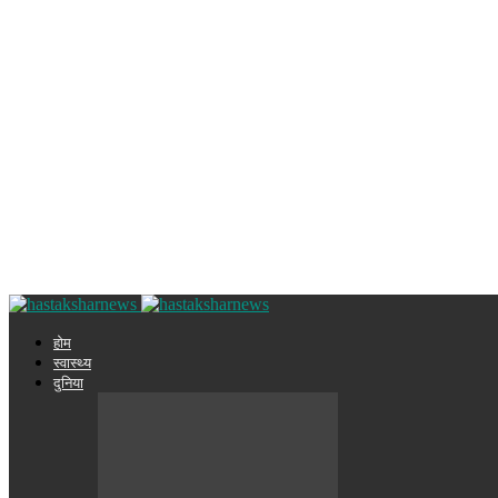
होम
स्वास्थ्य
दुनिया