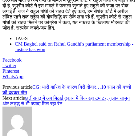
दरअसल मोदी सरनेम केस के मामले में सुप्रीम कोर्ट ने राहुल गांधी को बड़ी राहत
दी है. सुप्रीम कोर्ट ने इस मामले में फैसला सुनाते हुए राहुल की सजा पर रोक
लगाई है. जज ने राहुल गांधी को राहत देते हुए कहा, हम सेशंस कोर्ट में अपील
लंबित रहने तक राहुल की दोषसिद्धि पर रोक लगा रहे हैं. सुप्रीम कोर्ट से राहुल
गांधी को राहत मिलने पर कांग्रेस ने कहा, यह नफरत के खिलाफ मोहब्बत की
जीत है. सत्यमेव जयते-जय हिंद.
TAGS
CM Baghel said on Rahul Gandhi's parliament membership -
Justice has won
Facebook
Twitter
Pinterest
WhatsApp
Previous article
CG: भारी बारिश के कारण गिरी दीवार…10 साल की बच्ची
की दबकर मौत
Next article
छत्तीसगढ़ में अब मिठाई दुकान में बिक रहा टमाटर, गुलाब जामुन
और लड्डू से भी ज्यादा मिल रहा रेट