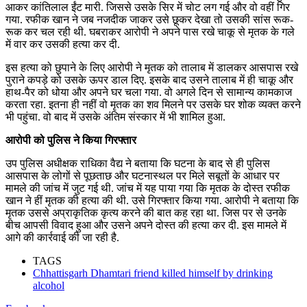
आकर कांतिलाल ईंट मारी. जिससे उसके सिर में चोट लग गई और वो वहीं गिर
गया. रफीक खान ने जब नजदीक जाकर उसे छूकर देखा तो उसकी सांस रूक-
रूक कर चल रही थी. घबराकर आरोपी ने अपने पास रखे चाकू से मृतक के गले
में वार कर उसकी हत्या कर दी.
इस हत्या को छुपाने के लिए आरोपी ने मृतक को तालाब में डालकर आसपास रखे
पुराने कपड़े को उसके ऊपर डाल दिए. इसके बाद उसने तालाब में ही चाकू और
हाथ-पैर को धोया और अपने घर चला गया. वो अगले दिन से सामान्य कामकाज
करता रहा. इतना ही नहीं वो मृतक का शव मिलने पर उसके घर शोक व्यक्त करने
भी पहुंचा. वो बाद में उसके अंतिम संस्कार में भी शामिल हुआ.
आरोपी को पुलिस ने किया गिरफ्तार
उप पुलिस अधीक्षक राधिका वैद्य ने बताया कि घटना के बाद से ही पुलिस
आसपास के लोगों से पूछताछ और घटनास्थल पर मिले सबूतों के आधार पर
मामले की जांच में जुट गई थी. जांच में यह पाया गया कि मृतक के दोस्त रफीक
खान ने हीं मृतक की हत्या की थी. उसे गिरफ्तार किया गया. आरोपी ने बताया कि
मृतक उससे अप्राकृतिक कृत्य करने की बात कह रहा था. जिस पर से उनके
बीच आपसी विवाद हुआ और उसने अपने दोस्त की हत्या कर दी. इस मामले में
आगे की कार्रवाई की जा रही है.
TAGS
Chhattisgarh Dhamtari friend killed himself by drinking
alcohol