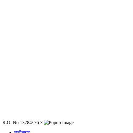
R.O. No 13784/ 76
×
छत्तीसगढ़