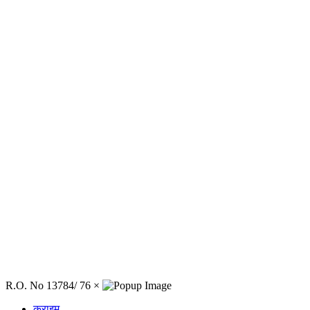
R.O. No 13784/ 76
×
क्राइम