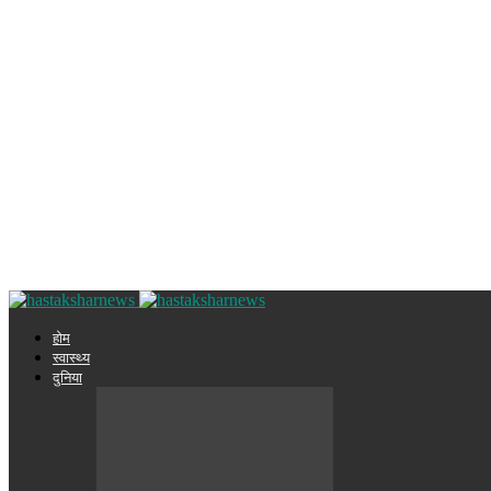
होम
स्वास्थ्य
दुनिया