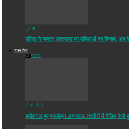
दुनिया
पुलिस ने जबरन उतरवाया था महिलाओं का हिजाब, अब द
जीवन शैली
All
यात्रा
जीवन शैली
इमोशनल हुए बृजमोहन अग्रवाल, तस्वीरों में देखिए कैसे ह