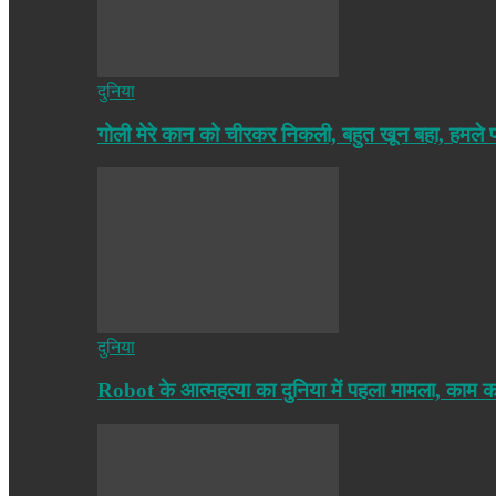
दुनिया
गोली मेरे कान को चीरकर निकली, बहुत खून बहा, हमले
दुनिया
Robot के आत्महत्या का दुनिया में पहला मामला, काम