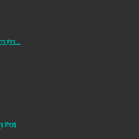
ेना होगा…
ुई विदाई