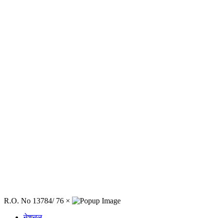
R.O. No 13784/ 76
×
नेशनल