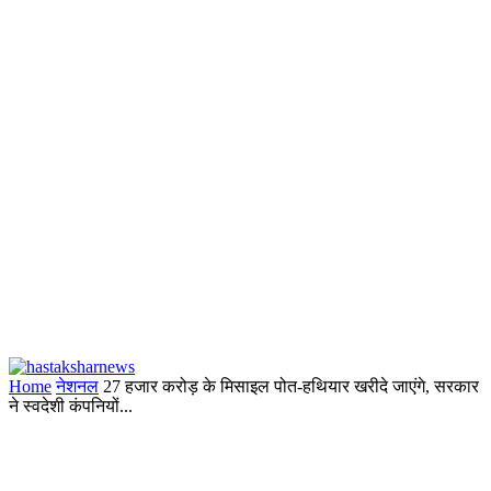
Home
नेशनल
27 हजार करोड़ के मिसाइल पोत-हथियार खरीदे जाएंगे, सरकार
ने स्वदेशी कंपनियों...