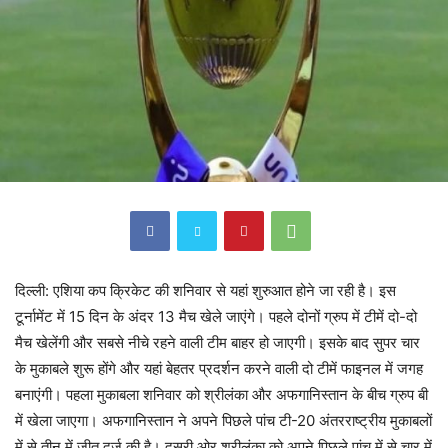
दिल्ली: एशिया कप क्रिकेट की शनिवार से यहां शुरुआत होने जा रही है। इस
टूर्नामेंट में 15 दिन के अंदर 13 मैच खेले जाएंगे। पहले दोनों ग्रुप में टीमें दो-दो
मैच खेलेंगी और सबसे नीचे रहने वाली टीम बाहर हो जाएगी। इसके बाद सुपर चार
के मुकाबले शुरू होंगे और यहां बेहतर प्रदर्शन करने वाली दो टीमें फाइनल में जगह
बनाएंगी। पहला मुकाबला शनिवार को श्रीलंका और अफगानिस्तान के बीच ग्रुप बी
में खेला जाएगा। अफगानिस्तान ने अपने पिछले पांच टी-20 अंतरराष्ट्रीय मुकाबलों
में से तीन में जीत दर्ज की है। दूसरी ओर श्रीलंका को अपने पिछले पांच में से चार में