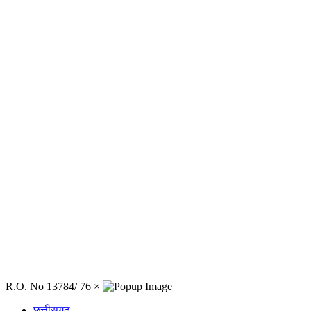
R.O. No 13784/ 76
×
छत्तीसगढ़