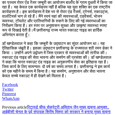
का प्रथम रोवर एंड रेंजर जम्बुरी का आयोजन बालोद के ग्राम दुधली में किया जा
रहा है। यह केवल एक कार्यक्रम नहीं है बल्कि यह युवा शक्ति का एक राष्ट्रीय
कार्यक्रम है। इस कार्यक्रम में देश भर से रोवर एंड रेंजर्स, ट्रेनर्स, स्काउट्स,
वालंटियर्स भाग ले रहे हैं। मैंने स्वयं यहां की व्यवस्थाओं, एडवेंचर्स, भोजन
व्यवस्था, टॉयलेट और प्रतिभागियों के रुकने के लिए की गई व्यवस्थाओं का
निरीक्षण किया है। हर स्तर पर अनुशासन सुरक्षा और उत्कृष्ट व्यवस्था स्पष्ट
रूप से दिखाई देती है।मैं छत्तीसगढ़ राज्य भारत स्काउट गाइड का हार्दिक
अभिनंदन करता हूँ।
डॉ खण्डेलवाल ने कहा कि जम्बुरी के उद्घाटन का सुंदर आयोजन था। यह
ऐतिहासिक जंबूरी है। इसका उद्घाटन छत्तीसगढ़ के राज्यपाल श्री रमन डेका ने
किया । उन्होंने अपने उद्बोधन में जिस प्रकार से व्यवस्थाओं की तारीफ की।
स्काउट एंड गाइड की सेवा भावना और समर्पण की प्रसंशा की। डॉ खण्डेलवाल
ने कहा कि भारत स्काउट एंड गाइड का अनुकरणीय सेवा का इतिहास रहा है।
जिस कार्य के लिए सामन्यतः दो वर्ष का समय लगता है। छत्तीसगढ़ ने इस कार्य
को एक महीने के समय में किया है। यह समर्पण, अनुशासन और सेवा भावना
केवल सच्चे स्काउट में ही देखने को मिलता है।
Facebook
Twitter
Pinterest
WhatsApp
Previous article
रिटायर्ड चीफ सेक्रेटरी अमिताभ जैन मुख्य सूचना आयुक्त..
आईबीसी चेनल के पूर्व संपादक शिरीष मिश्रा को सरकार ने बनाया मुख्य सूचना